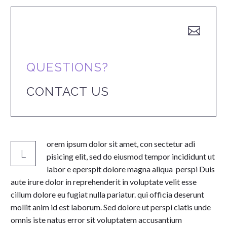


QUESTIONS?
CONTACT US
orem ipsum dolor sit amet, con sectetur adi
L
pisicing elit, sed do eiusmod tempor incididunt ut
labor e eperspit dolore magna aliqua perspi Duis
aute irure dolor in reprehenderit in voluptate velit esse
cillum dolore eu fugiat nulla pariatur. qui officia deserunt
mollit anim id est laborum. Sed dolore ut perspi ciatis unde
omnis iste natus error sit voluptatem accusantium