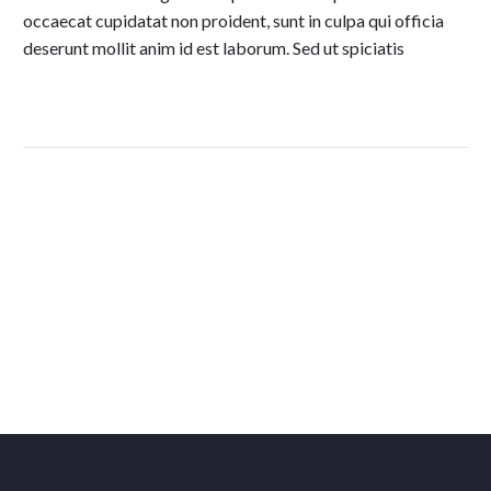
occaecat cupidatat non proident, sunt in culpa qui officia
deserunt mollit anim id est laborum. Sed ut spiciatis
PREV
NEXT