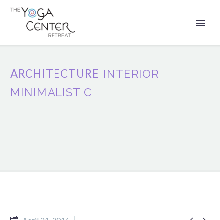
ARCHITECTURE
INTERIOR
MINIMALISTIC


April 21, 2016