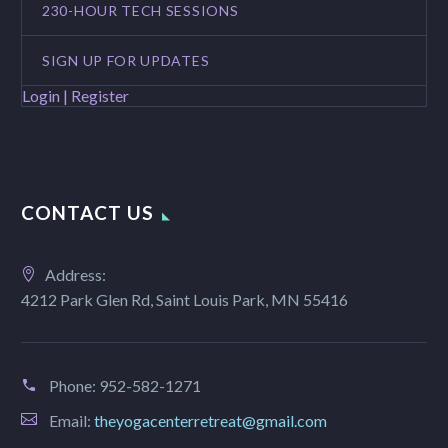
230-HOUR TECH SESSIONS
SIGN UP FOR UPDATES
Login | Register
CONTACT US
Address:
4212 Park Glen Rd, Saint Louis Park, MN 55416
Phone:
952-582-1271
Email:
theyogacenterretreat@gmail.com